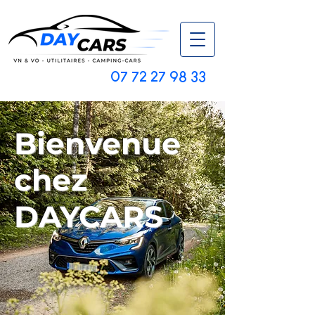
07 72 27 98 33
Bienvenue
chez
DAYCARS