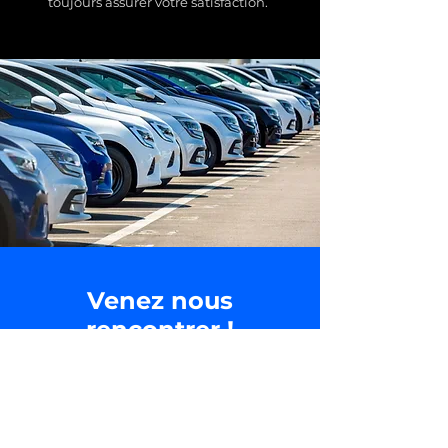
toujours assurer votre satisfaction.
Venez nous
rencontrer !
Et repartez avec votre nouvelle
voiture, nouveau camping-car,
caravane, van ou utilitaire !