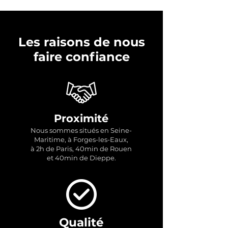
Les raisons de nous
faire confiance
Proximité
Nous sommes situés en Seine-
Maritime, à Forges-les-Eaux,
à 2h de Paris, 40min de Rouen
et 40min de Dieppe.
Qualité